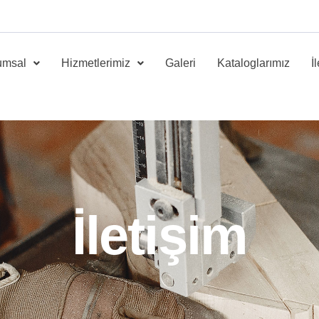
umsal
Hizmetlerimiz
Galeri
Kataloglarımız
İ
İletişim