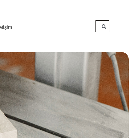
letişim