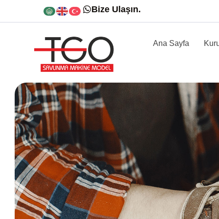
Bize Ulaşın.
Ana Sayfa
Kur