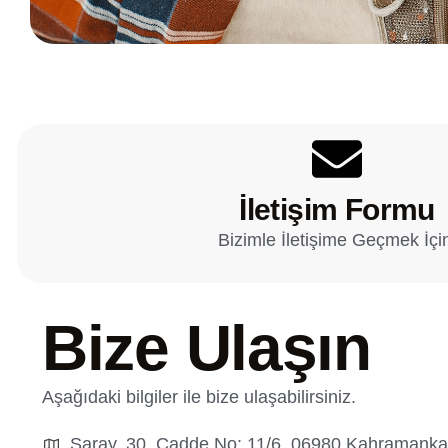
İletişim Formu
Bizimle İletişime Geçmek İçi
Bize Ulaşın
Aşağıdaki bilgiler ile bize ulaşabilirsiniz.
Saray, 30. Cadde No: 11/6, 06980 Kahramank